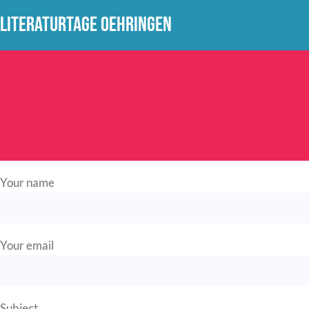
Skip
LITERATURTAGE OEHRINGEN
to
content
Your name
Your email
Subject